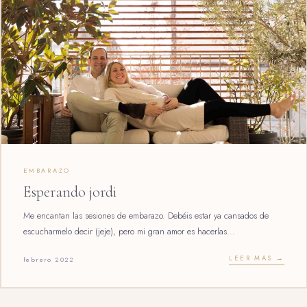
EMBARAZO
Esperando jordi
Me encantan las sesiones de embarazo. Debéis estar ya cansados de
escucharmelo decir (jeje), pero mi gran amor es hacerlas...
LEER MAS →
febrero 2022