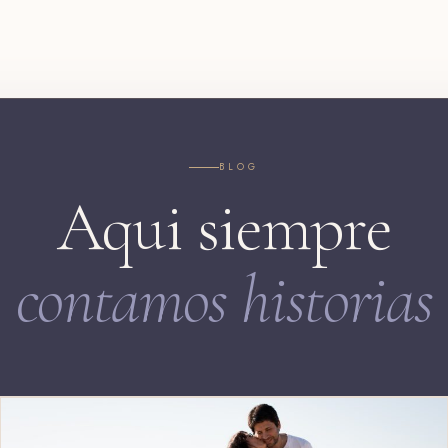
BLOG
Aqui siempre
contamos historias