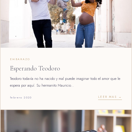
EMBARAZO
Esperando Teodoro
Teodoro todavía no ha nacido y mal puede imaginar todo el amor que le
espera por aquí. Su hermanito Mauricio...
LEER MAS →
febrero 2020