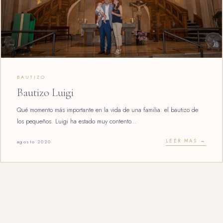
BAUTIZO
Bautizo Luigi
Qué momento más importante en la vida de una familia: el bautizo de
los pequeños. Luigi ha estado muy contento...
LEER MAS →
agosto 2020