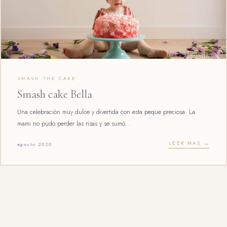
SMASH THE CAKE
Smash cake Bella
Una celebración muy dulce y divertida con esta peque preciosa. La
mami no pudo perder las risas y se sumó...
LEER MAS →
agosto 2020