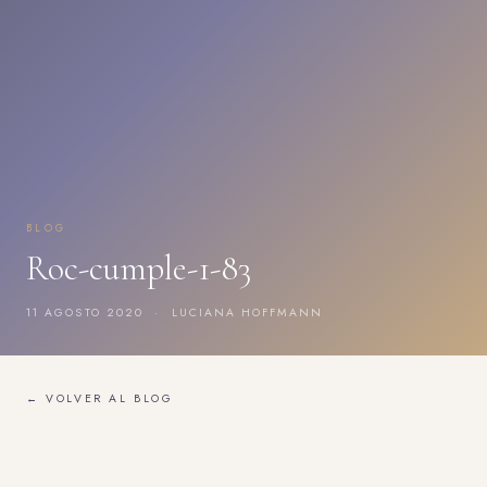
BLOG
Roc-cumple-1-83
11 AGOSTO 2020 · LUCIANA HOFFMANN
← VOLVER AL BLOG