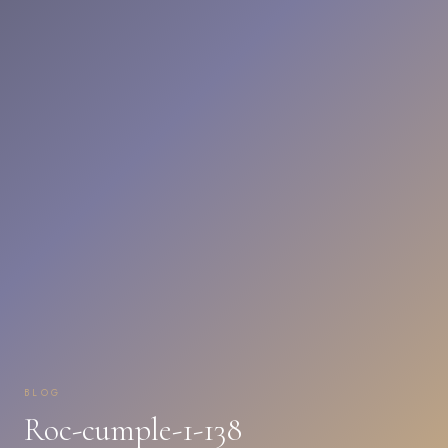
BLOG
Roc-cumple-1-138