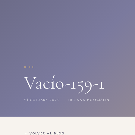
BLOG
Vacío-159-1
21 OCTUBRE 2022 · LUCIANA HOFFMANN
← VOLVER AL BLOG