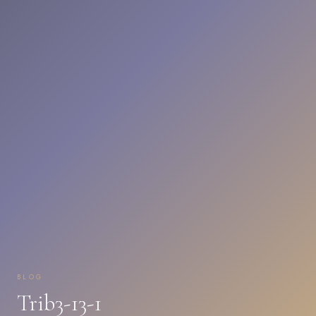
BLOG
Trib3-13-1