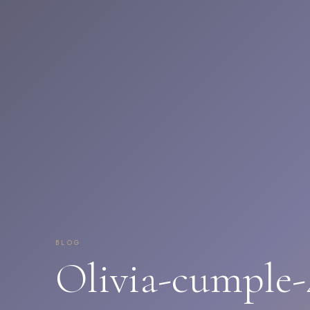
BLOG
Olivia-cumple-