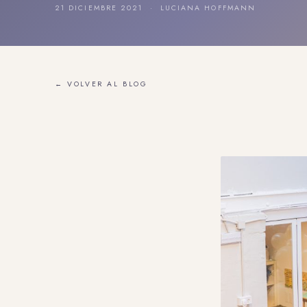
21 DICIEMBRE 2021 · LUCIANA HOFFMANN
← VOLVER AL BLOG