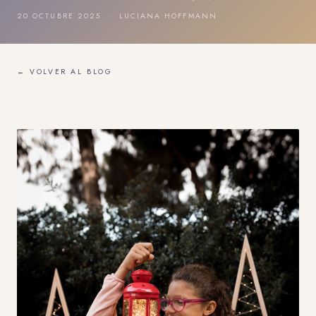
20 OCTUBRE 2025 · LUCIANA HOFFMANN
← VOLVER AL BLOG