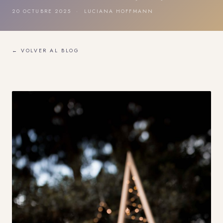
20 OCTUBRE 2025 · LUCIANA HOFFMANN
← VOLVER AL BLOG