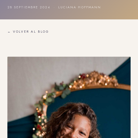
28 SEPTIEMBRE 2024 · LUCIANA HOFFMANN
← VOLVER AL BLOG