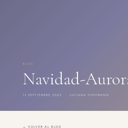
BLOG
Navidad-Auror
13 SEPTIEMBRE 2022 · LUCIANA HOFFMANN
← VOLVER AL BLOG