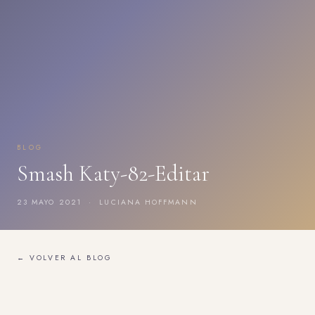
BLOG
Smash Katy-82-Editar
23 MAYO 2021 · LUCIANA HOFFMANN
← VOLVER AL BLOG