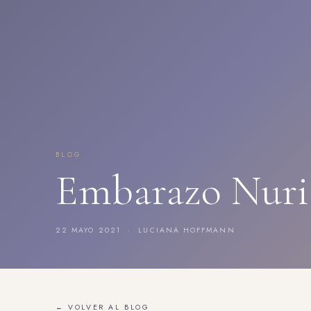
BLOG
Embarazo Nuri
22 MAYO 2021 · LUCIANA HOFFMANN
← VOLVER AL BLOG