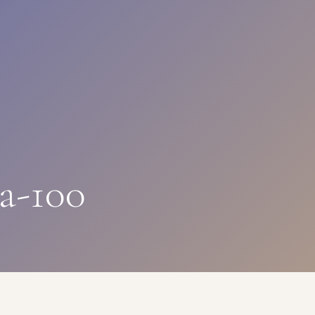
a-100