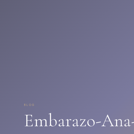
BLOG
Embarazo-Ana-