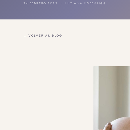
24 FEBRERO 2022 · LUCIANA HOFFMANN
← VOLVER AL BLOG