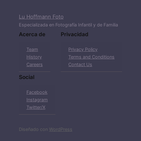
Lu Hoffmann Foto
Especializada en Fotografía Infantil y de Familia
Acerca de
Privacidad
Team
Privacy Policy
History
Terms and Conditions
Careers
Contact Us
Social
Facebook
Instagram
Twitter/X
Diseñado con
WordPress