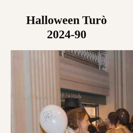
Saltar
al
Halloween Turò
contenido
2024-90