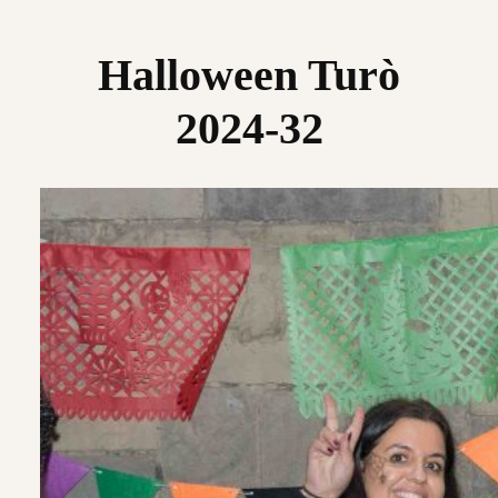
Saltar
al
Halloween Turò
contenido
2024-32