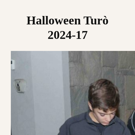
Saltar
al
Halloween Turò
contenido
2024-17