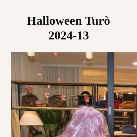
Saltar
al
Halloween Turò
contenido
2024-13