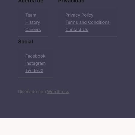
Acerca de
Privacidad
Team
Privacy Policy
History
Terms and Conditions
Careers
Contact Us
Social
Facebook
Instagram
Twitter/X
Diseñado con
WordPress