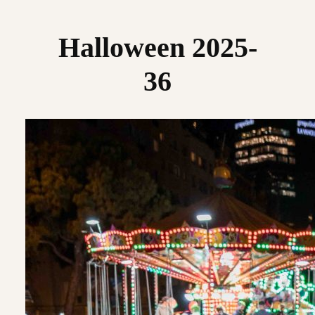
Saltar
al
Halloween 2025-
contenido
36