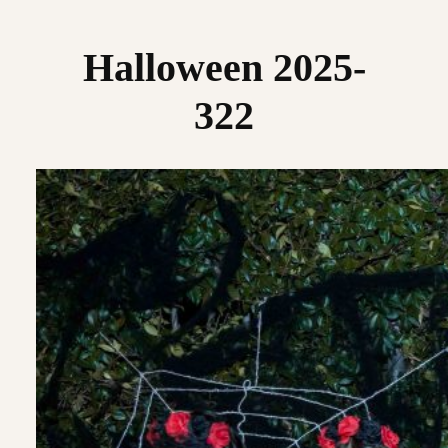
Saltar
al
Halloween 2025-
contenido
322