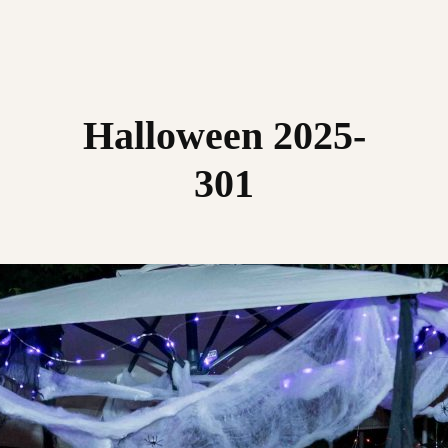
Halloween 2025-
301