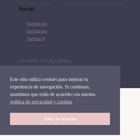
Social
Facebook
Instagram
Twitter/X
Diseñado con
WordPress
Este sitio utiliza cookies para mejorar tu
experiencia de navegación. Si continuas,
asumimos que estás de acuerdo con nuestra
política de privacidad y cookies
Estoy de acuerdo