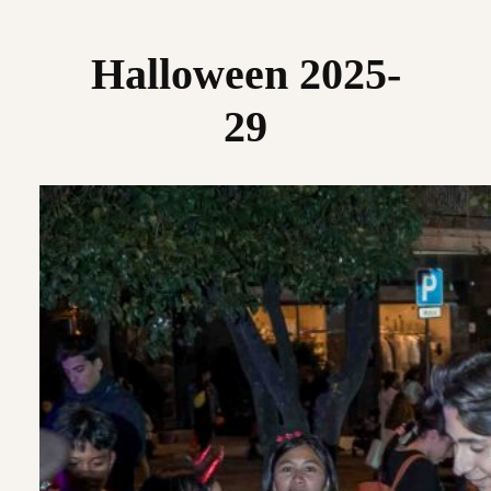
Saltar
al
Halloween 2025-
contenido
29