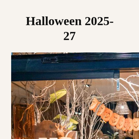
Saltar
al
Halloween 2025-
contenido
27