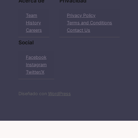
Acerca de
Privacidad
Team
Privacy Policy
History
Terms and Conditions
Careers
Contact Us
Social
Facebook
Instagram
Twitter/X
Diseñado con
WordPress