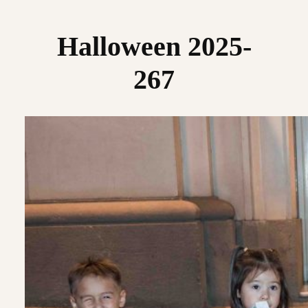
Saltar
al
Halloween 2025-
contenido
267