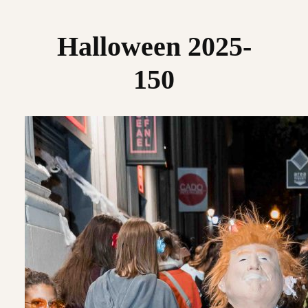
Saltar
al
Halloween 2025-
contenido
150