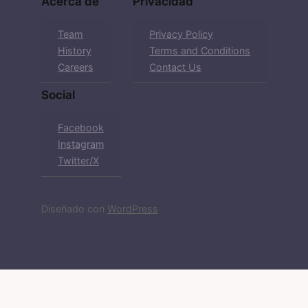
Acerca de
Privacidad
Team
Privacy Policy
History
Terms and Conditions
Careers
Contact Us
Social
Facebook
Instagram
Twitter/X
Diseñado con
WordPress