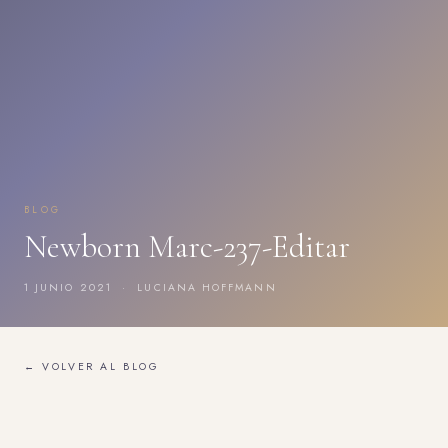
BLOG
Newborn Marc-237-Editar
1 JUNIO 2021 · LUCIANA HOFFMANN
← VOLVER AL BLOG