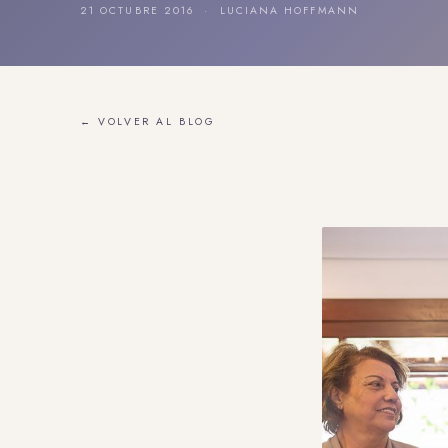
21 OCTUBRE 2016 · LUCIANA HOFFMANN
← VOLVER AL BLOG