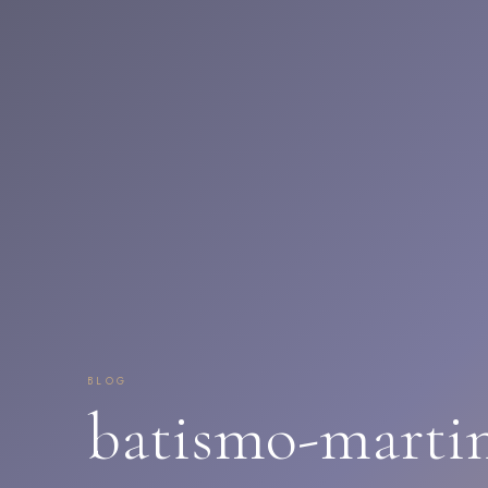
BLOG
batismo-marti