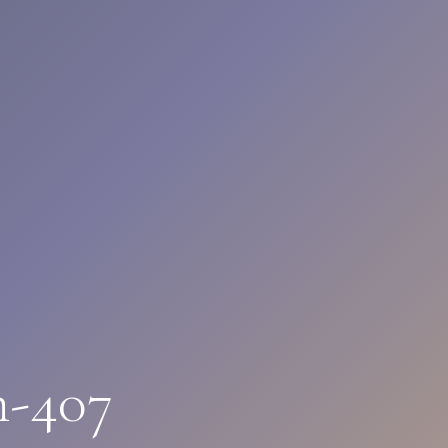
n-407