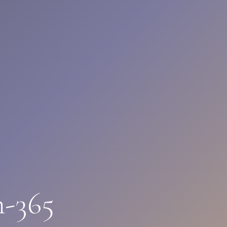
n-365