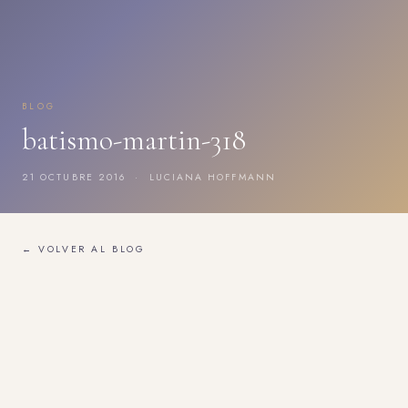
BLOG
batismo-martin-318
21 OCTUBRE 2016 · LUCIANA HOFFMANN
← VOLVER AL BLOG