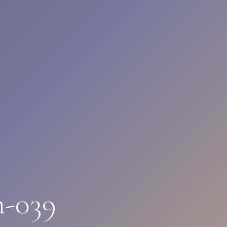
n-039