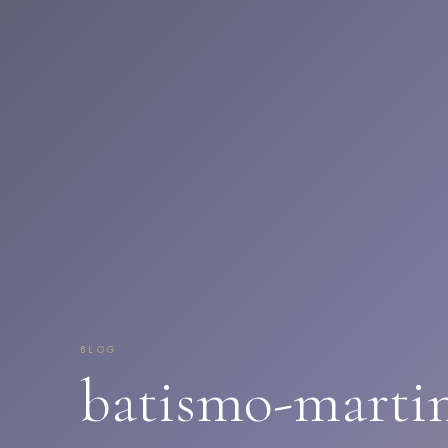
BLOG
batismo-marti