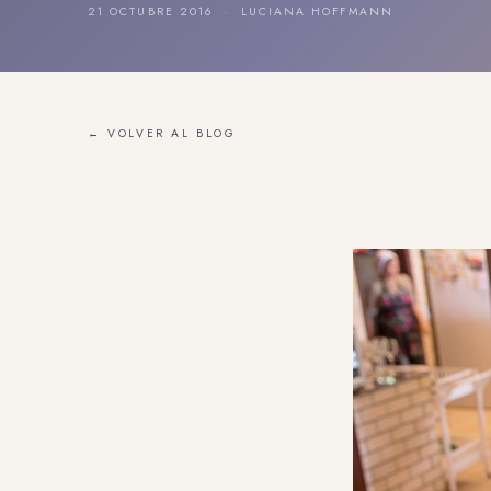
21 OCTUBRE 2016 · LUCIANA HOFFMANN
← VOLVER AL BLOG